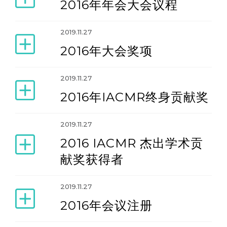
2016年年会大会议程
2014年年会（2014年6月18-22日）
2019.11.27
2016年大会奖项
2016年年会（2016年6月15-19日）
2019.11.27
2018年年会（2018年6月13-17日）
2016年IACMR终身贡献奖
2021年年会（2021年6月16-20日）
2019.11.27
2016 IACMR 杰出学术贡
献奖获得者
2023年年会（2023年6月14-18日）
2019.11.27
2025年年会（2025年6月11-15日）
2016年会议注册
2027年年会（2027年6月2日-6日）