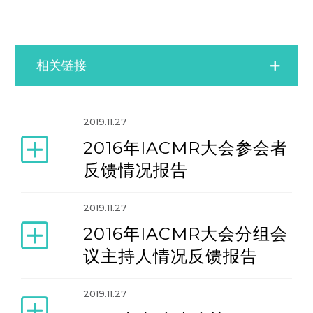
相关链接
2004年年会（2004年6月17日-20日）
2019.11.27
2016年IACMR大会参会者
2006年年会（2006年6月15日-18日）
反馈情况报告
2008年年会（2008年6月19日-22日）
2019.11.27
2016年IACMR大会分组会
2010年年会（2010年6月16-20日）
议主持人情况反馈报告
2019.11.27
2012年年会（2012年6月20-24日）