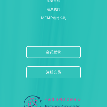
学会章程
联系我们
IACMR道德准则
会员登录
注册会员