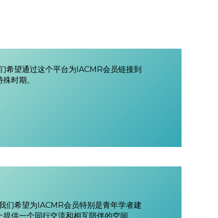
们希望通过这个平台为IACMR会员链接到
特殊时期。
我们希望为IACMR会员特别是青年学者建
上提供一个同行交流和相互陪伴的空间