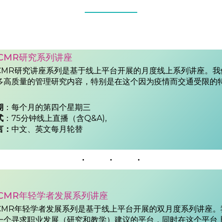
ACMR研究系列讲座
ACMR研究讲座系列是基于线上平台开展的月度线上系列讲座。我
多高质量的管理研究内容，特别是在这个因为疫情而交通受限的
期
：每个月的第四个星期三
式
：75分钟线上直播（含Q&A),
言：
中文、英文每月轮替
ACMR年轻学者发展系列讲座
ACMR年轻学者发展系列是基于线上平台开展的双月度系列讲座。
一个寻求职业发展（研究和教学）建议的平台，同时在这个平台