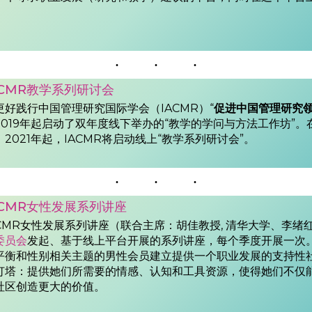
ACMR教学系列研讨会
更好践行中国管理研究国际学会（IACMR）“
促进中国管理研究
2019年起启动了双年度线下举办的“教学的学问与方法工作坊”
，2021年起，IACMR将启动线上“教学系列研讨会”。
ACMR女性发展系列讲座
ACMR女性发展系列讲座（联合主席：胡佳教授, 清华大学、李绪红
委员会
发起、基于线上平台开展的系列讲座，每个季度开展一次。
平衡和性别相关主题的男性会员建立提供一个职业发展的支持性
灯塔：提供她们所需要的情感、认知和工具资源，使得她们不仅
社区创造更大的价值。