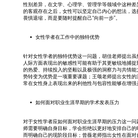
性别差异，在文学、心理学、管理学等领域中这种差
的客观存在之后，女性可以坚定自己内心的想法，选
畏惧退缩，而是要随时提醒自己“向前一步”。
女性学者在工作中的独特优势
针对女性学者的独特优势这一问题，胡佳老师提出虽然目
人际方面表现出的敏感性可能有助于其更敏锐地捕捉
的热爱、持续投入的坚毅以及极强的洞察力与共情能
势转变为优势是一项重要课题；王颂老师提出女性的
常在女性身上表现出来的利他性与包容性能够在增强
如何面对职业生涯早期的学术发表压力
对于女性学者应如何面对职业生涯早期的压力这一问
师需要明确自身目标，学会拒绝以更好地安排自己的
而明确自己的现阶段目标；曾薇老师指出女性在面对