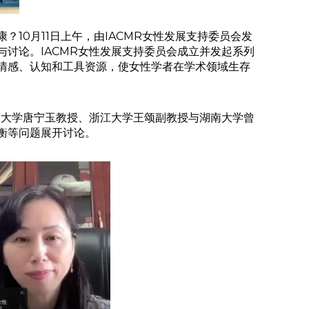
10月11日上午，由IACMR女性发展支持委员会发
讨论。IACMR女性发展支持委员会成立并发起系列
情感、认知和工具资源，使女性学者在学术领域生存
通大学唐宁玉教授、浙江大学王颂副教授与湖南大学曾
衡等问题展开讨论。