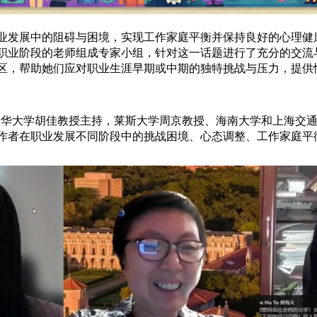
发展中的阻碍与困境，实现工作家庭平衡并保持良好的心理健康？
职业阶段的老师组成专家小组，针对这一话题进行了充分的交流与
区，帮助她们应对职业生涯早期或中期的独特挑战与压力，提供
、清华大学胡佳教授主持，莱斯大学周京教授、海南大学和上海交
作者在职业发展不同阶段中的挑战困境、心态调整、工作家庭平