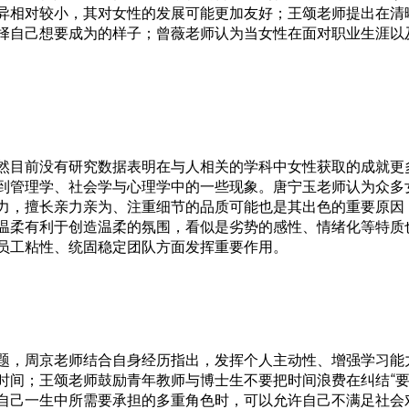
异相对较小，其对女性的发展可能更加友好；王颂老师提出在清
择自己想要成为的样子；曾薇老师认为当女性在面对职业生涯以
前没有研究数据表明在与人相关的学科中女性获取的成就更多，但根
到管理学、社会学与心理学中的一些现象。唐宁玉老师认为众多
力，擅长亲力亲为、注重细节的品质可能也是其出色的重要原因
温柔有利于创造温柔的氛围，看似是劣势的感性、情绪化等特质
员工粘性、统固稳定团队方面发挥重要作用。
题，周京老师结合自身经历指出，发挥个人主动性、增强学习能
时间；王颂老师鼓励青年教师与博士生不要把时间浪费在纠结“要
自己一生中所需要承担的多重角色时，可以允许自己不满足社会