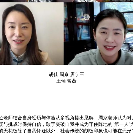
胡佳 周京 唐宁玉
王颂 曾薇
位老师结合自身经历与体验从多视角提出见解。周京老师认为对
疑与挑战时保持自信，敢于突破自我并成为守住阵地的“第一人”
的天花板除了自我怀疑以外，社会传统的刻板印象也可能在无形