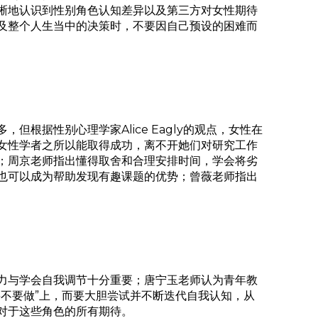
晰地认识到性别角色认知差异以及第三方对女性期待
及整个人生当中的决策时，不要因自己预设的困难而
据性别心理学家Alice Eagly的观点，女性在
女性学者之所以能取得成功，离不开她们对研究工作
；周京老师指出懂得取舍和合理安排时间，学会将劣
也可以成为帮助发现有趣课题的优势；曾薇老师指出
力与学会自我调节十分重要；唐宁玉老师认为青年教
不要做”上，而要大胆尝试并不断迭代自我认知，从
对于这些角色的所有期待。