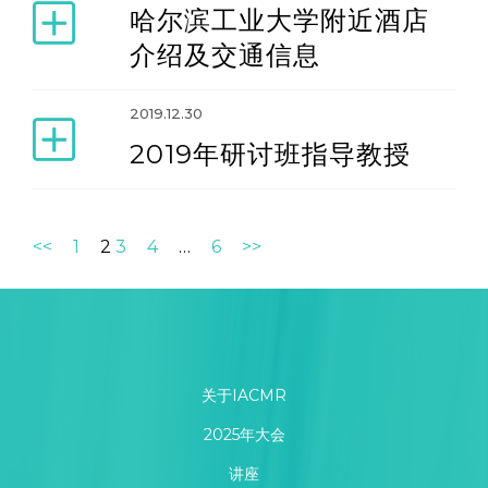
哈尔滨工业大学附近酒店
介绍及交通信息
2019.12.30
2019年研讨班指导教授
<<
1
2
3
4
…
6
>>
关于IACMR
2025年大会
讲座