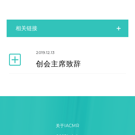
相关链接
创会主席致辞
2019.12.13
创会主席致辞
创始会员
学会理事
学会章程和细则
关于IACMR
学会简介