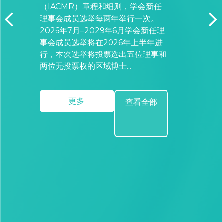
（IACMR）章程和细则，学会新任
理事会成员选举每两年举行一次。
2026年7月–2029年6月学会新任理
事会成员选举将在2026年上半年进
行，本次选举将投票选出五位理事和
更多
查看全部
两位无投票权的区域博士...
更多
查看全部
更多
查看全部