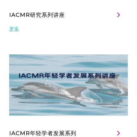
IACMR研究系列讲座
更多
IACMR年轻学者发展系列