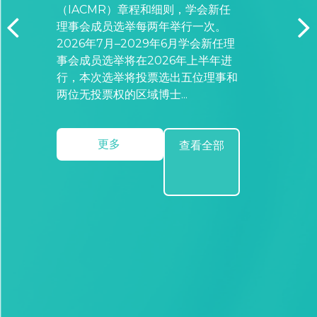
（IACMR）章程和细则，学会新任
理事会成员选举每两年举行一次。
2026年7月–2029年6月学会新任理
事会成员选举将在2026年上半年进
行，本次选举将投票选出五位理事和
更多
查看全部
两位无投票权的区域博士...
更多
查看全部
更多
查看全部