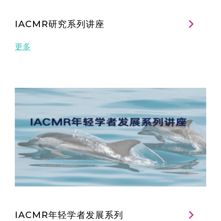
IACMR研究系列讲座
更多
IACMR年轻学者发展系列