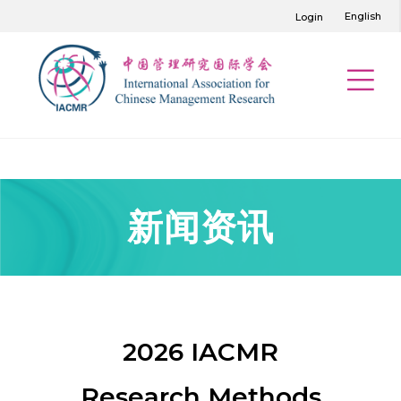
English
Login
新闻资讯
2026 IACMR
Research Methods