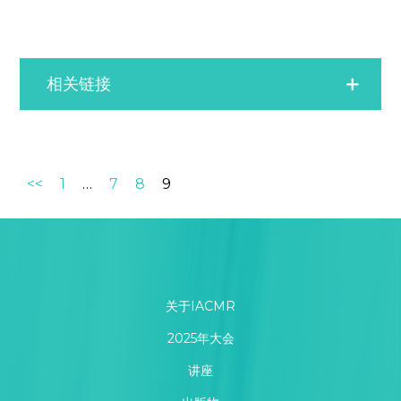
相关链接
<<
1
…
7
8
9
关于IACMR
2025年大会
讲座