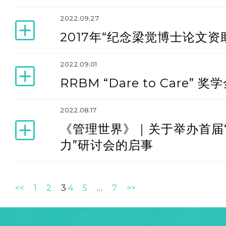
2022.09.27
2017年“纪念梁觉博士论文资
2022.09.01
RRBM “Dare to Care” 
2022.08.17
《管理世界》｜关于举办首届
力”研讨会的启事
<<
1
2
3
4
5
…
7
>>