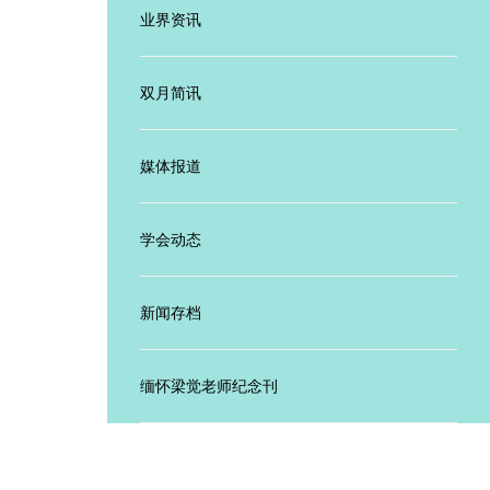
业界资讯
双月简讯
媒体报道
学会动态
新闻存档
缅怀梁觉老师纪念刊