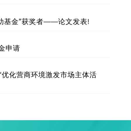
助基金”获奖者——论文发表!
奖学金申请
“优化营商环境激发市场主体活