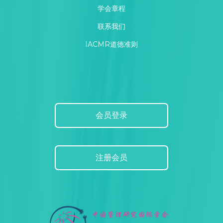
学会章程
联系我们
IACMR道德准则
会员登录
注册会员