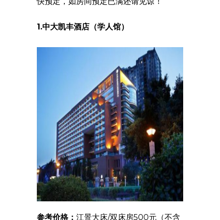
快预定，如房间预定已满还请见谅！
1.中大凯丰酒店（学人馆）
参考价格：
江景大床/双床房500元（不含