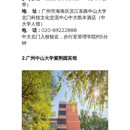
早）
地 址：
广州市海珠区滨江东路中山大学
北门科技文化交流中心中大凯丰酒店（中
大学人馆）
电 话：
020-89222888
中大北门入校较近，步行至管理学院约5分
钟
2.广州中山大学紫荆园宾馆