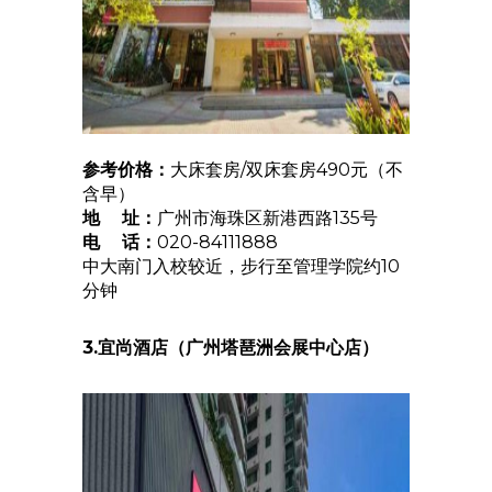
参考价格：
大床套房/双床套房490元（不
含早）
地 址：
广州市海珠区新港西路135号
电 话：
020-84111888
中大南门入校较近，步行至管理学院约10
分钟
3.宜尚酒店（广州塔琶洲会展中心店）