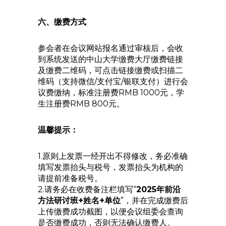
六、缴费方式
参会者在会议网站报名通过审核后，会收
到系统发送的中山大学缴费大厅缴费链接
及缴费二维码，可点击链接缴费或扫描二
维码（支持微信/支付宝/银联支付）进行会
议费缴纳，标准注册费RMB 1000元，学
生注册费RMB 800元。
温馨提示：
1.原则上发票一经开出不得修改，务必准确
填写发票抬头与税号，发票抬头为机构的
请提前准备税号。
2.请务必在收费备注栏填写“
2025年前沿
方法研讨班+姓名+单位
”，并在完成缴费后
上传缴费成功截图，以便会议组委会查询
是否缴费成功，否则无法确认缴费人。