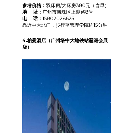
参考价格：
双床房/大床房380元（含早）
地 址：
广州市海珠区上渡路8号
电 话：
15802028625
靠近中大北门，步行至管理学院约15分钟
4.柏曼酒店（广州塔中大地铁站琶洲会展
店）