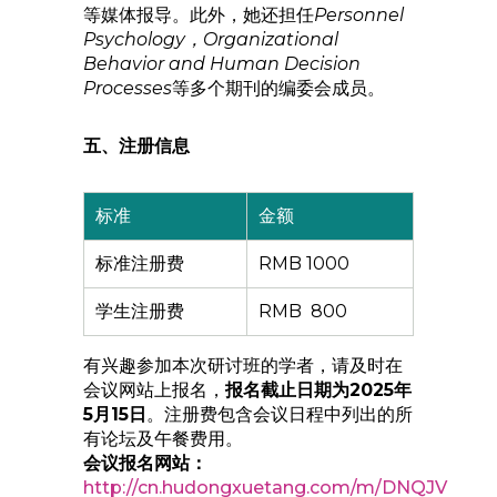
等媒体报导。此外，她还担任
Personnel
Psychology，Organizational
Behavior and Human Decision
Processes
等多个期刊的编委会成员。
五、注册信息
标准
金额
标准注册费
RMB 1000
学生注册费
RMB 800
有兴趣参加本次研讨班的学者，请及时在
会议网站上报名，
报名截止日期为2025年
5月15日
。注册费包含会议日程中列出的所
有论坛及午餐费用。
会议报名网站：
http://cn.hudongxuetang.com/m/DNQJV