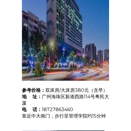
参考价格：
双床房/大床房380元（含早）
地 址：
广州海珠区新港西路114号粤民大
厦
电 话：
18727863460
靠近中大南门，步行至管理学院约15分钟