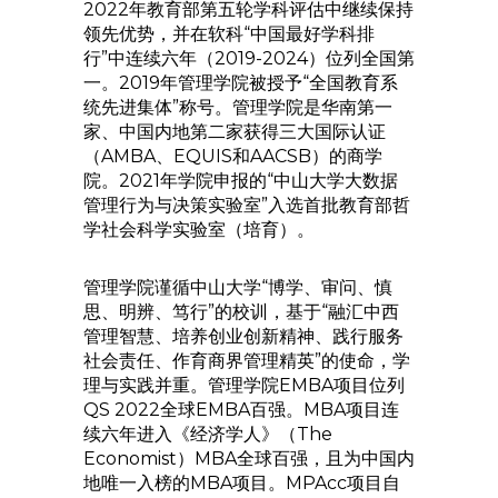
2022年教育部第五轮学科评估中继续保持
领先优势，并在软科“中国最好学科排
行”中连续六年（2019-2024）位列全国第
一。2019年管理学院被授予“全国教育系
统先进集体”称号。管理学院是华南第一
家、中国内地第二家获得三大国际认证
（AMBA、EQUIS和AACSB）的商学
院。2021年学院申报的“中山大学大数据
管理行为与决策实验室”入选首批教育部哲
学社会科学实验室（培育）。
管理学院谨循中山大学“博学、审问、慎
思、明辨、笃行”的校训，基于“融汇中西
管理智慧、培养创业创新精神、践行服务
社会责任、作育商界管理精英”的使命，学
理与实践并重。管理学院EMBA项目位列
QS 2022全球EMBA百强。MBA项目连
续六年进入《经济学人》（The
Economist）MBA全球百强，且为中国内
地唯一入榜的MBA项目。MPAcc项目自