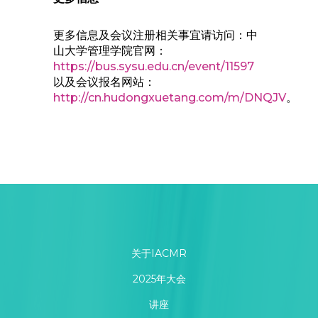
更多信息及会议注册相关事宜请访问：中
山大学管理学院官网：
https://bus.sysu.edu.cn/event/11597
以及会议报名网站：
http://cn.hudongxuetang.com/m/DNQJV
。
关于IACMR
2025年大会
讲座