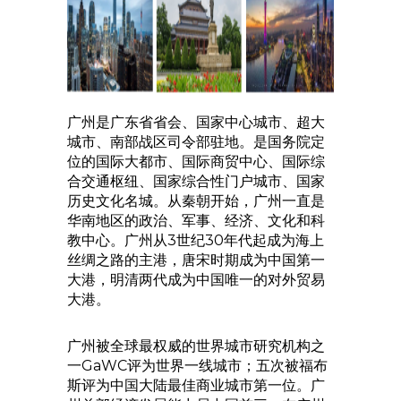
广州是广东省省会、国家中心城市、超大
城市、南部战区司令部驻地。是国务院定
位的国际大都市、国际商贸中心、国际综
合交通枢纽、国家综合性门户城市、国家
历史文化名城。从秦朝开始，广州一直是
华南地区的政治、军事、经济、文化和科
教中心。广州从3世纪30年代起成为海上
丝绸之路的主港，唐宋时期成为中国第一
大港，明清两代成为中国唯一的对外贸易
大港。
广州被全球最权威的世界城市研究机构之
一GaWC评为世界一线城市；五次被福布
斯评为中国大陆最佳商业城市第一位。广