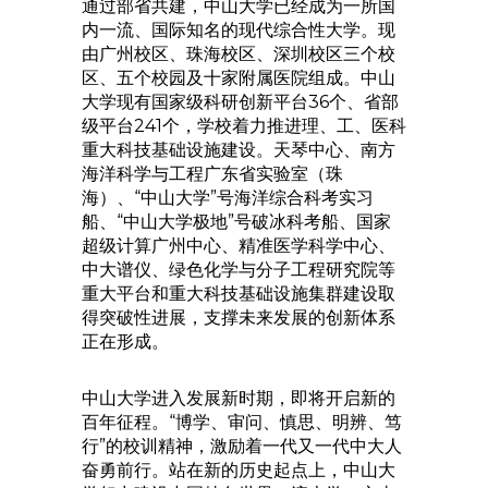
通过部省共建，中山大学已经成为一所国
内一流、国际知名的现代综合性大学。现
由广州校区、珠海校区、深圳校区三个校
区、五个校园及十家附属医院组成。中山
大学现有国家级科研创新平台36个、省部
级平台241个，学校着力推进理、工、医科
重大科技基础设施建设。天琴中心、南方
海洋科学与工程广东省实验室（珠
海）、“中山大学”号海洋综合科考实习
船、“中山大学极地”号破冰科考船、国家
超级计算广州中心、精准医学科学中心、
中大谱仪、绿色化学与分子工程研究院等
重大平台和重大科技基础设施集群建设取
得突破性进展，支撑未来发展的创新体系
正在形成。
中山大学进入发展新时期，即将开启新的
百年征程。“博学、审问、慎思、明辨、笃
行”的校训精神，激励着一代又一代中大人
奋勇前行。站在新的历史起点上，中山大