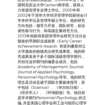
国明尼苏达大学Carlson商学院，获得人
力资源管理专业博士学位。2000年和
2002年于清华大学经济管理学院获得会计
学本科学位及管理学硕士学位。他的研究
方向包括：领导力开发，团队研究，创业
者性格与行为，和高级定量研究方法。
2013年他获得美国管理学会研究方法分会
颁发的早期职业成就奖（Early Career
Achievement Award）和亚利桑那州立
大学颁发的校级杰出研究成果奖。他的研
究成果发表于多个国际顶级管理学期刊，
并担任这些期刊的编委会成员，包括
Academy of Management Journal,
Journal of Applied Psychology,
Personnel Psychology
等等。他的研究
理念及活动见诸于国际主要媒体报导，其
中包括《Science》、《华尔街日报》、
《经济学人》、《环球邮报》等。他目前
是学术期刊
Personnel Psychology
的主
编, 并是美国心理学会和工业与组织心理学