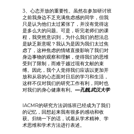
3、心态开放的重要性。虽然在参加研讨班
之前我身边不乏充满焦虑感的同学，但我
只是认为他们太过紧张了，并没有觉得这
是多么大的问题。可是，听完老师们的课
程，我突然意识到，为什么我们的想法总
是缺乏新意呢？我认为是因为我们太过焦
虑了，这种焦虑的情绪直接影响了我们对
身边事物的观察和理解，使得我们的思维
受到了限制，而难于越过现有文献的束
缚。因此，我个人觉得我们应该以更加开
放和从容的心态面对日后的学习和生活，
这样不仅对我们的研究工作有利，同时也
对我们的身心健康有利。
—
孔靓,武汉大学
IACMR的研究方法训练班已经成为了我们
的记忆，回想起来我有很多的感动和收
获。归纳一下的话，试着从学术精神、学
术思维和学术方法进行表述。