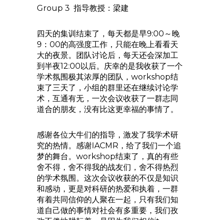
Group 3 指导教授：梁建
四天的集训结束了，每天都是早9:00～晚
9：00的高强度工作，只能在晚上看看天
大的夜景。团队讨论后，每天还会深加工
到半夜12:00以后。庆幸的是我收获了一个
学术氛围极其浓厚的团队，workshop结
束了三天了，小组的群里还在继续讨论学
术，互通有无，一次会议收获了一群志同
道合的朋友，没有比这更幸福的事情了。
感谢各位大牛们的指导，激发了我学术研
究的热情。感谢IACMR，给了我们一个追
梦的舞台。workshop结束了，真的有些
舍不得，舍不得我的战友们，舍不得热烈
的学术氛围。这次会议收获的不仅是知识
和感动，更是对科研的热爱和执着，一群
有着共同信仰的人聚在一起，只有我们知
道自己做的事情对社会有多重要，我们孜