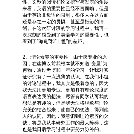
性、文献的阅读和论文撰写与发表的角度
来看，英语的重要性已经不言而喻，但是
由于英语非母语的限制，很多人在这方面
还是存在一定的畏惧，甚至是抵触的情
绪。在这次研讨班的学习过程中，我再一
次深刻的感受到了英语学习的重要性，也
看到了“海龟”和“土鳖”的差距。
2、理论素养的重要性。由于跨专业的原
因，在读博以前我根本就不知道“变量”为
何物，通过考博和一年的学习，让我对实
证研究有了一点浅薄的认识。在我们小组
的讨论过程中，我其实是很着急的，因为
我无法用更加专业、更加具有理论深度的
语言表达我的想法，尽管有同学认可我的
想法是有趣的，但是我无法将现象与理论
完美的结合起来，使自己的想法，得到他
人的认同。因此，我意识到理论素养的欠
缺，将是我从事研究工作的最大障碍，这
也是我日后学习过程中要努力弥补的。