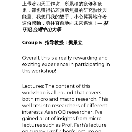
上帶著四天工作坊、所累積的疲倦和疲
累，卻也獲得彷若無窮無盡的研究熱忱與
能量。我想用我的雙手，小心翼翼地守著
這份感動，勇往直前地向未來邁進！
—
林
守紀,台灣中山大學
Group 5 指导教授：樊景立
Overall, this is a really rewarding and
exciting experience in participating in
this workshop!
Lectures: The content of this
workshop is all-round that covers
both micro and macro research. This
well fits into researchers of different
interests. As an OB researcher, I’ve
gained a lot of insights from micro
lectures such as Prof. Farh’s lecture
on survey, Prof. Chen’s lecture on