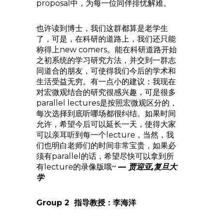
proposal中，为每一位同伴排忧解难。
也许读到博士，我们这群都算是老学生
了，可是，在科研的道路上，我们还只能
称得上new comers。能在科研道路开始
之初系统的学习研究方法，并交到一群志
同道合的朋友，可使得我们今后的学术和
生活受益无穷。有一点小的建议：我现在
对宏微观结合的研究很感兴趣，可是很多
parallel lectures是按照宏微观区分的，
每次选择到底听哪场都很纠结。如果时间
允许，希望今后可以延长一天，使得大家
可以亲耳听到每一个lecture，当然，我
们也明白老师们的时间非常宝贵，如果必
须有parallel的话，希望尽快可以拿到所
有lecture的录像版哦~
—
贾迎亚,复旦大
学
Group 2 指导教授：李海洋