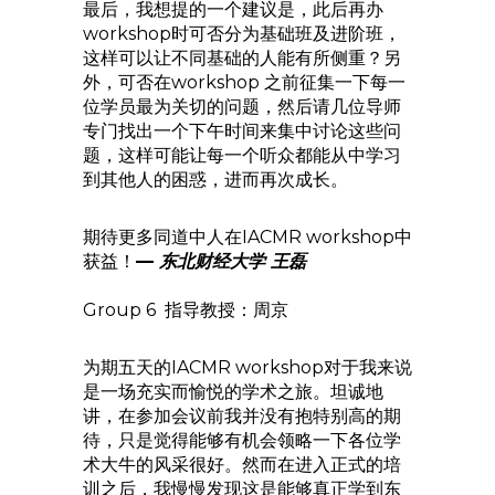
最后，我想提的一个建议是，此后再办
workshop时可否分为基础班及进阶班，
这样可以让不同基础的人能有所侧重？另
外，可否在workshop 之前征集一下每一
位学员最为关切的问题，然后请几位导师
专门找出一个下午时间来集中讨论这些问
题，这样可能让每一个听众都能从中学习
到其他人的困惑，进而再次成长。
期待更多同道中人在IACMR workshop中
获益！
— 东北财经大学 王磊
Group 6 指导教授：周京
为期五天的IACMR workshop对于我来说
是一场充实而愉悦的学术之旅。坦诚地
讲，在参加会议前我并没有抱特别高的期
待，只是觉得能够有机会领略一下各位学
术大牛的风采很好。然而在进入正式的培
训之后，我慢慢发现这是能够真正学到东