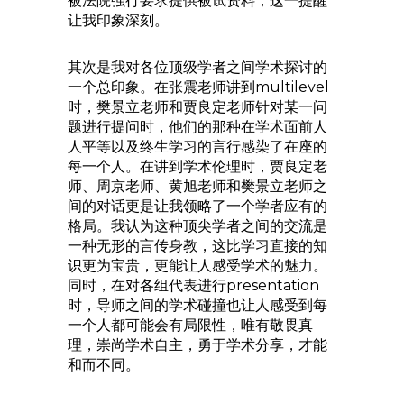
被法院强行要求提供被试资料，这一提醒
让我印象深刻。
其次是我对各位顶级学者之间学术探讨的
一个总印象。在张震老师讲到multilevel
时，樊景立老师和贾良定老师针对某一问
题进行提问时，他们的那种在学术面前人
人平等以及终生学习的言行感染了在座的
每一个人。在讲到学术伦理时，贾良定老
师、周京老师、黄旭老师和樊景立老师之
间的对话更是让我领略了一个学者应有的
格局。我认为这种顶尖学者之间的交流是
一种无形的言传身教，这比学习直接的知
识更为宝贵，更能让人感受学术的魅力。
同时，在对各组代表进行presentation
时，导师之间的学术碰撞也让人感受到每
一个人都可能会有局限性，唯有敬畏真
理，崇尚学术自主，勇于学术分享，才能
和而不同。