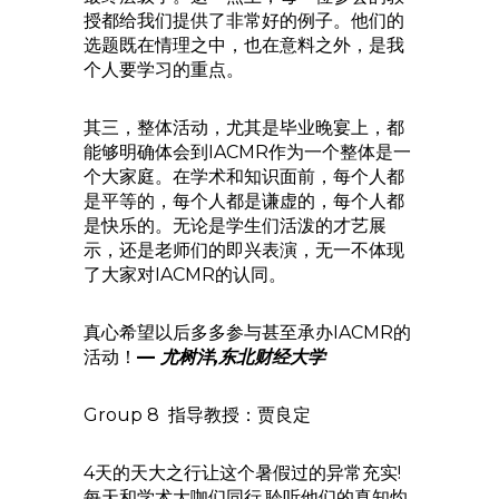
授都给我们提供了非常好的例子。他们的
选题既在情理之中，也在意料之外，是我
个人要学习的重点。
其三，整体活动，尤其是毕业晚宴上，都
能够明确体会到IACMR作为一个整体是一
个大家庭。在学术和知识面前，每个人都
是平等的，每个人都是谦虚的，每个人都
是快乐的。无论是学生们活泼的才艺展
示，还是老师们的即兴表演，无一不体现
了大家对IACMR的认同。
真心希望以后多多参与甚至承办IACMR的
活动！
—
尤树洋,东北财经大学
Group 8 指导教授：贾良定
4天的天大之行让这个暑假过的异常充实!
每天和学术大咖们同行,聆听他们的真知灼