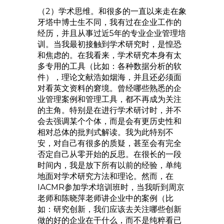
（2）学术思维。和很多的一直以来走在象
牙塔中博士生不同，我有过在企业工作的
经历，并且从事过近5年的专业企业管理培
训。当我最初接触到学术研究时，是惶恐
和焦虑的。在我看来，学术研究本身有太
多专用的工具（比如：各种数据分析的软
件），理论文献浩如烟海，并且还必须面
对看英文资料的窘境。曾经哪些熟悉的企
业管理案例和管理工具，都不再成为关注
的主角。特别是在进行学术研讨时，并不
会去强调某个个体，而是会有更历史性和
相对总体的批判式解读。我为此特别不
安，对自己有很多的质疑，甚至会有完全
否定自己从零开始的反思。在很长的一段
时间内，我是放下所有以前的经验，单纯
地面对学术研究方法和理论。然而，在
IACMR参加学术培训班时，当我听到周京
老师和陈晓萍老师讲企业中的案例（比
如：研究创新，我们应该去关注哪些创新
做的好的企业在干什么，而不是纯粹看已