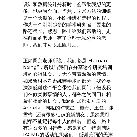
设计和数据统计分析时，会帮助我想的更
多、也更为全面。当然，学术方法的训练
是一个长期的、不断推进和选择的过程，
作为一个刚刚起步的学术研究者，要走的
路还很长。感恩一路上给我们帮助的、走
在前面的老师。有了这些无私分享的老
师，我们才可以追随其后。
正如周京老师所说，我们都是“Human
being”，所以当我们在分享这个研究培训
班的心得体会时，无不带着深深的感情。
如果暂时不考虑纯粹学术的部分，我还要
深深感谢这个平台带给我们同门（假设我
们在做类似事情的人，都称之为同门）相
聚和相处的机会，我的同居蜜友可爱的
Angela，同组的许志星、施丹、王磊、张
雪梅…还有很多结识的新朋友，虽然我可
能都不能记得每个人的姓名，但这一路上
有这么多的同行者，感觉真好。特别感谢
IACMR的活动组织者们，感谢美丽的天津