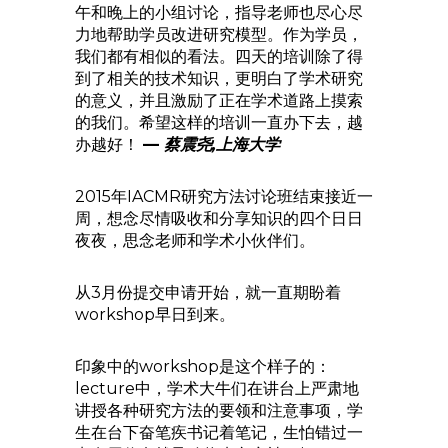
午和晚上的小组讨论，指导老师也尽心尽
力地帮助学员改进研究模型。作为学员，
我们都有相似的看法。四天的培训除了得
到了相关的技术知识，更明白了学术研究
的意义，并且激励了正在学术道路上摸索
的我们。希望这样的培训一直办下去，越
办越好！
—
蔡震尧,上海大学
2015年IACMR研究方法讨论班结束接近一
周，想念尽情吸收和分享知识的四个日日
夜夜，思念老师和学术小伙伴们。
从3月份提交申请开始，就一直期盼着
workshop早日到来。
印象中的workshop是这个样子的：
lecture中，学术大牛们在讲台上严肃地
讲授各种研究方法的要领和注意事项，学
生在台下奋笔疾书记着笔记，生怕错过一