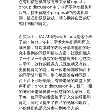
点有用信息就导致将来文章被reject；
group discussion中，老师不停地摇头和
叹气，指出你这个proposal中的诸多漏
洞，组员们跃跃欲试，满心期待自己的研
究计划得到肯定。
而实际上，IACMR的workshop是这个样
子的：lecture中，学术大牛们亲和而充
满激情，针对本讲的内容分享着他们的研
究中遇到的问题和解决方案，让我们融入
了一个又一个真实的研究情境去用心感受
与学习，这样的授课方式既生动又有效，
更值得肯定的是，每一位老师都鼓励台下
的同学随时提问，耐心地回答各种问题，
台上台下和乐融融，有些老师的课堂上笑
声不断；group discussion中，我们一组
的陈昭全老师就像一位慈祥的大家长，对
于每一位同学的发言给予了充分的尊重和
肯定，同时又提出了自己的见解和建议，
小伙伴们也是充分参与到每个人的