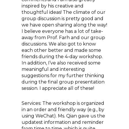
inspired by his creative and
thoughtful ideas! The climate of our
group discussion is pretty good and
we have open sharing along the way!
I believe everyone has a lot of take-
away from Prof. Farh and our group
discussions. We also got to know
each other better and made some
friends during the 4-day workshop.
In addition, I’ve also received some
meaningful and interesting
suggestions for my further thinking
during the final group presentation
session. I appreciate all of these!
Services: The workshop is organized
in an order and friendly way (e.g., by
using WeChat). Ms. Qian gave us the
updatest information and reminder
from time to time, which is quite