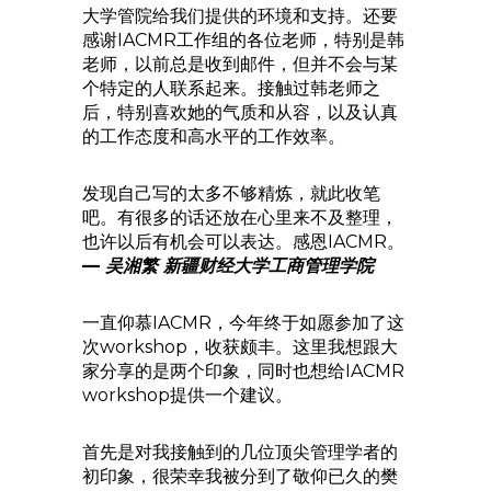
大学管院给我们提供的环境和支持。还要
感谢IACMR工作组的各位老师，特别是韩
老师，以前总是收到邮件，但并不会与某
个特定的人联系起来。接触过韩老师之
后，特别喜欢她的气质和从容，以及认真
的工作态度和高水平的工作效率。
发现自己写的太多不够精炼，就此收笔
吧。有很多的话还放在心里来不及整理，
也许以后有机会可以表达。感恩IACMR。
—
吴湘繁 新疆财经大学工商管理学院
一直仰慕IACMR，今年终于如愿参加了这
次workshop，收获颇丰。这里我想跟大
家分享的是两个印象，同时也想给IACMR
workshop提供一个建议。
首先是对我接触到的几位顶尖管理学者的
初印象，很荣幸我被分到了敬仰已久的樊