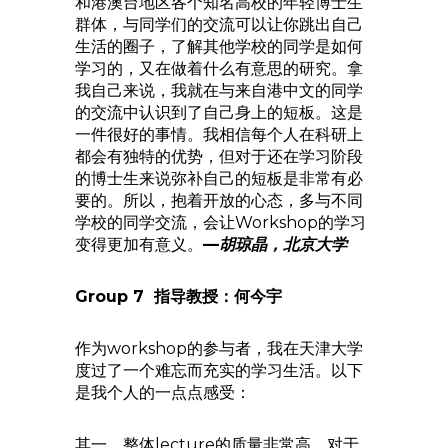
和港澳台地区各个知名高校的年轻博士生
群体，与同学们的交流可以让你跳出自己
生活的圈子，了解其他学校的同学是如何
学习的，又在做着什么有意思的研究。拿
我自己来说，我就在与来自港中文的同学
的交流中认识到了自己身上的短板。这是
一件很好的事情。我相信每个人在科研上
都会有独特的优势，但对于还在学习阶段
的博士生来说弥补自己的短板是非常有必
要的。所以，抱着开放的心态，多与不同
学校的同学交流，会让Workshop的学习
变得更加有意义。
—
胡琼晶，北京大学
Group 7 指导教授：何今宇
作为workshop的参与者，我在天津大学
度过了一个难忘而充实的学习生活。以下
是我个人的一点点感受：
其一，整体lecture的质量非常高。对于