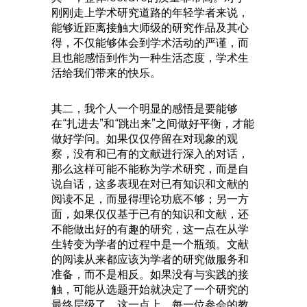
刚刚走上学术研究道路的年轻学者来说，
能够近距离接触大师级的研究作品及其心
得，不仅能够体会到学术活动的严谨，而
且也能感悟到作为一种生活态度，学术生
活给我们带来的快乐。
其二，我个人一个明显的感悟是要能够
在“扎进去”和“跳出来”之间做好平衡，才能
做好学问。如果仅仅停留在对现象的观
察，没有和已有的文献进行深入的对话，
那么这样可能不能称为学术研究，而是自
说自话，这多表现在对已有知识和文献的
阅读不足，而显得理论功底不够；另一方
面，如果仅仅基于已有的知识和文献，还
不能做出好的有趣的研究，这一点在从学
生转变为学者的过程中是一个瓶颈。文献
的阅读从来都应该为学者的研究做服务和
准备，而不是相反。如果没有与实践的接
触，可能从选题开始就决定了一个研究的
最终层级了。这一点上，每一位参会的教