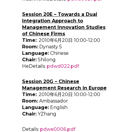
Session 20E – Towards a Dual
Integration Approach to
Management Innovation Studies
of Chinese Firms
Time:
: 2010年6月20日 10:00-12:00
Room:
Dynasty 5
Language:
Chinese
Chair:
Shilong
HeDetails:
pdwd022.pdf
Session 20G – Chinese
Management Research in Europe
Time:
: 2010年6月20日 10:00-12:00
Room:
Ambassador
Language:
English
Chair:
YZhang
Details:
pdwe0006.pdf