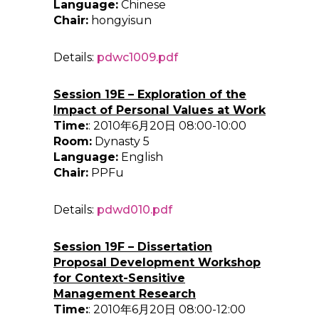
Language:
Chinese
Chair:
hongyisun
Details:
pdwc1009.pdf
Session 19E – Exploration of the
Impact of Personal Values at Work
Time:
: 2010年6月20日 08:00-10:00
Room:
Dynasty 5
Language:
English
Chair:
PPFu
Details:
pdwd010.pdf
Session 19F – Dissertation
Proposal Development Workshop
for Context-Sensitive
Management Research
Time:
: 2010年6月20日 08:00-12:00