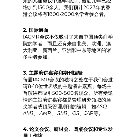
来的几届会议中逐年增加，最近几年已经
增加到1500余人。我们预计2023年的香
港会议将有1800-2000名学者参会者。
2. 国际层面
IACMR会议不仅吸引了来自中国顶尖商学
院的学者，而且还有来自北美、欧洲、澳
大利亚、新西兰、亚洲和中东等地区的诸
多学者参加。
3. 主题演讲嘉宾和期刊编辑
每届IACMR会议的独特之处在于我们会邀
请8-10位世界级的主题演讲嘉宾。每场主
旨演讲都吸引500-800名观众。所有受邀
请的主旨演讲嘉宾都是管理研究领域的顶
尖学者或顶级管理期刊的编辑，如
ASQ、
AMJ、 AMR、 SMJ、OS、JA
P等。
4. 论文会议、研讨会、圆桌会议和专业发
展工作坊