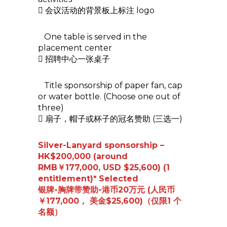
 会议活动的背景板上标注 logo
One table is served in the
placement center
 招聘中心一张桌子
Title sponsorship of paper fan, cap
or water bottle. (Choose one out of
three)
 扇子，帽子或杯子的冠名赞助 (三选一)
Silver-Lanyard
sponsorship –
HK$200,000 (around
RMB￥177,000, USD $25,600) (1
entitlement)*
Selected
银牌-胸牌带赞助-港币20万元 (人民币
￥177,000， 美金$25,600)（仅限1 个
名额）