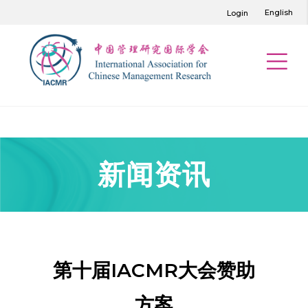
English
Login
新闻资讯
第十届IACMR大会赞助
方案