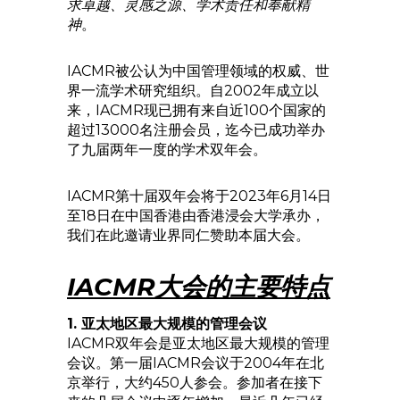
求卓越、灵感之源、学术责任和奉献精
神
。
IACMR被公认为中国管理领域的权威、世
界一流学术研究组织。自2002年成立以
来，IACMR现已拥有来自近100个国家的
超过13000名注册会员，迄今已成功举办
了九届两年一度的学术双年会。
IACMR第十届双年会将于2023年6月14日
至18日在中国香港由香港浸会大学承办，
我们在此邀请业界同仁赞助本届大会。
IACMR大会的主要特点
1. 亚太地区最大规模的管理会议
IACMR双年会是亚太地区最大规模的管理
会议。第一届IACMR会议于2004年在北
京举行，大约450人参会。参加者在接下