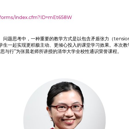
/forms/index.cfm?ID=mEt658W
问题思考中，一种重要的教学方式是以包含矛盾张力（tensi
学生一起实现更积极主动、更倾心投入的课堂学习效果。本次教
的思与行”为张晨老师所讲授的清华大学全校性通识荣誉课程。