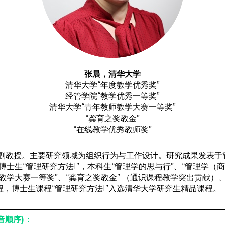
张晨，清华大学
清华大学“年度教学优秀奖”
经管学院“教学优秀一等奖”
清华大学“青年教师教学大赛一等奖”
“龚育之奖教金”
“在线教学优秀教师奖”
副教授。主要研究领域为组织行为与工作设计。研究成果发表于
博士生“管理研究方法I”，本科生“管理学的思与行”、“管理学（
教学大赛一等奖”、“龚育之奖教金” （通识课程教学突出贡献）
程，博士生课程“管理研究方法I”入选清华大学研究生精品课程。
音顺序)：