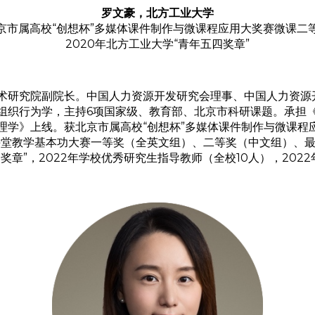
罗文豪，北方工业大学
京市属高校“创想杯”多媒体课件制作与微课程应用大奖赛微课二
2020年北方工业大学“青年五四奖章”
术研究院副院长。中国人力资源开发研究会理事、中国人力资源
组织行为学，主持6项国家级、教育部、北京市科研课题。承担
学》上线。获北京市属高校“创想杯”多媒体课件制作与微课程应
课堂教学基本功大赛一等奖（全英文组）、二等奖（中文组）、最
四奖章”，2022年学校优秀研究生指导教师（全校10人），20