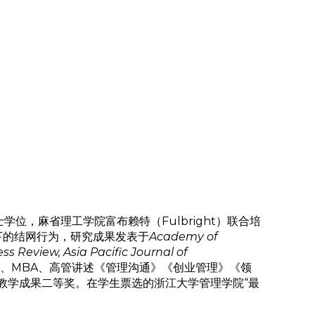
位，麻省理工学院富布赖特（Fulbright）联合培
情境下的结网行为，研究成果发表于
Academy of
s Review, Asia Pacific Journal of
、MBA、高管讲述《管理沟通》《创业管理》《领
教学成果二等奖。在学生票选的浙江大学管理学院“最