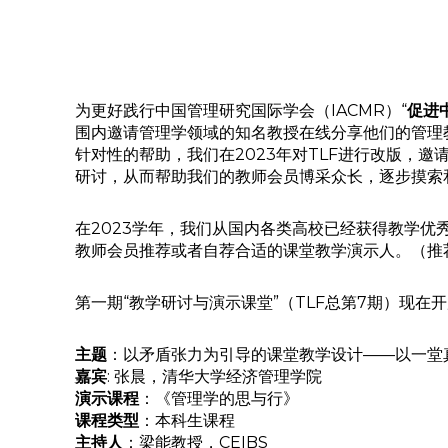
为更好践行中国管理研究国际学会（IACMR）“
促进
围内邀请管理学领域的知名教授在线分享他们的管理
针对性的帮助，我们在2023年对TLF进行改版，
研讨，从而帮助我们的教师会员博采众长，逐步摸索
在2023学年，我们从国内各类高校已经获得教学
教师会员推荐或者自荐合适的课堂教学演示人。（推荐或自荐请
第一期“教学研讨与演示课堂”（TLF总第7期）现
主题
：以矛盾张力为引导的课堂教学设计——以一堂
嘉宾
: 张晨，清华大学经济管理学院
演示课程
：《管理学的思与行》
课程类型
：本科生课程
主持人
：梁能教授，CEIBS