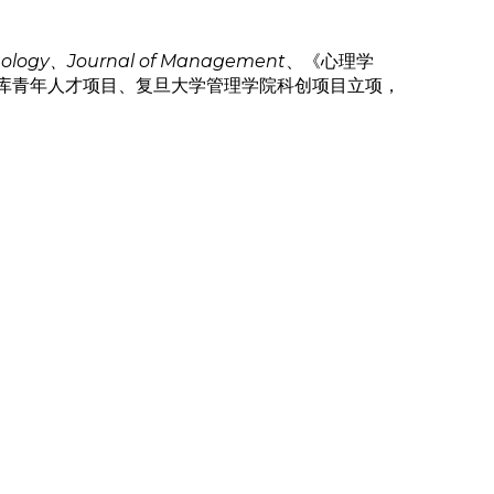
chology、Journal of Management
、《心理学
库青年人才项目、复旦大学管理学院科创项目立项，