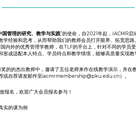
中国管理的研究、教学与实践
”的使命，自2021年起，IACMR
教学经验和思考，从而帮助我们的教师会员打开眼界、拓宽思路
邀请国内外的优秀管理学教师，在TLF的平台上，针对不同的学
和形成适配本人特点、学员特点和教学情境，能够高质量实现教
优秀奖的的杰出教师中，邀请了五位老师来作在线教学演示，并在
发邮件至iacmrmembership@pku.edu.cn）。
在开放报名，欢迎广大会员报名参与！
真实的课为例