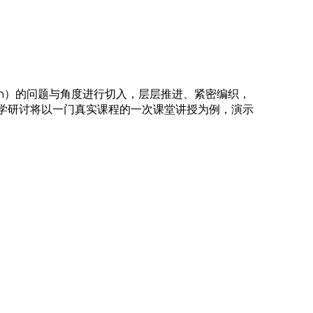
on）的问题与角度进行切入，层层推进、紧密编织，
学研讨将以一门真实课程的一次课堂讲授为例，演示