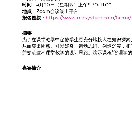
时间
：4月20日（星期四）上午9:30- 11:00
地点
：Zoom会议线上平台
报名链接：
https://www.xcdsystem.com/iacmr
摘要
为了在课堂教学中促使学生更充分地投入在知识探索、
从而突出困惑、引发好奇、调动思维、创造沉浸，和
并交流这种课堂教学的设计思路。演示课程“管理学
嘉宾简介