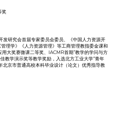
等奖
开发研究会首届专家委员会委员、《中国人力资源开
《管理学》《人力资源管理》等工商管理教指委金课和
用大奖赛微课二等奖、IACMR首期“教学的学问与方
佳教学演示奖等教学奖励，入选北方工业大学“青年
22年北京市普通高校本科毕业设计（论文）优秀指导教