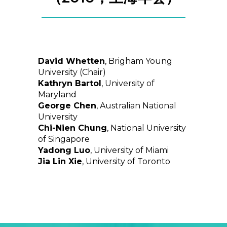
David Whetten
, Brigham Young
University (Chair)
Kathryn Bartol
, University of
Maryland
George Chen
, Australian National
University
Chi-Nien Chung
, National University
of Singapore
Yadong Luo
, University of Miami
Jia Lin Xie
, University of Toronto