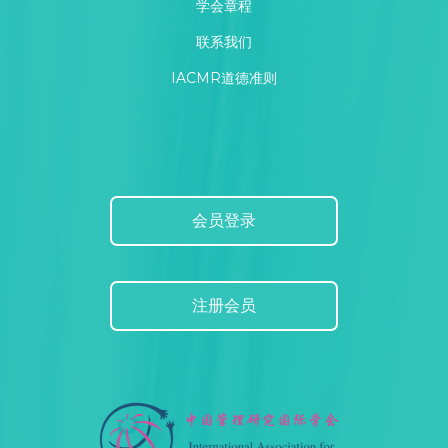
学会章程
联系我们
IACMR道德准则
会员登录
注册会员