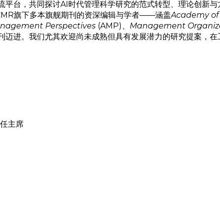
平台，共同探讨AI时代管理科学研究的范式转型、理论创新与方
M与IACMR旗下多本旗舰期刊的资深编辑与学者——涵盖
Academy of
nagement Perspectives
(AMP)、
Management Organiz
刊迈进。我们尤其欢迎尚未成熟但具有发展潜力的研究提案，在
候任主席