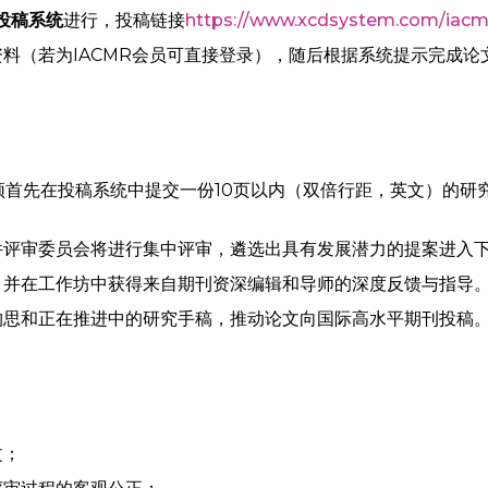
方投稿系统
进行，投稿链接
https://www.xcdsystem.com/iac
料（若为IACMR会员可直接登录），随后根据系统提示完成论
须首先在投稿系统中提交一份10页以内（双倍行距，英文）的研
件评审委员会将进行集中评审，遴选出具有发展潜力的提案进入
，并在工作坊中获得来自期刊资深编辑和导师的深度反馈与指导
构思和正在推进中的研究手稿，推动论文向国际高水平期刊投稿
文；