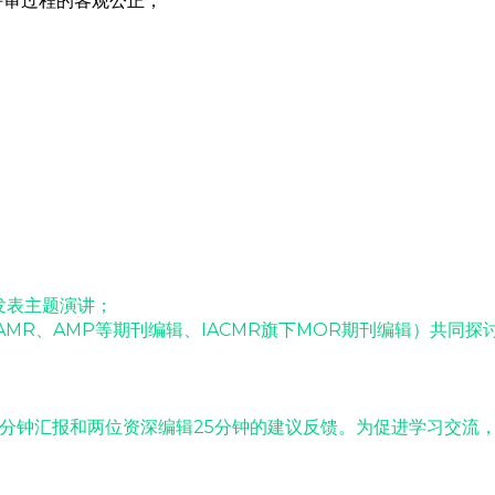
评审过程的客观公正；
发表主题演讲；
AMR、AMP等期刊编辑、IACMR旗下MOR期刊编辑）共同
5分钟汇报和两位资深编辑25分钟的建议反馈。为促进学习交流