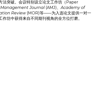
法突破。会议特别设立论文工作坊（Paper
 Management Journal
(AMJ)、
Academy of
ation Review
(MOR)等——为入选论文提供一对一
工作坊中获得来自不同期刊视角的全方位打磨。