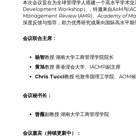
本次会议旨在为全球管理学人搭建一个高水平学术交流
Development Workshop），特邀来自Ao
Management Review
(AMR)、
Academy of Ma
深度反馈与指导，助力优秀研究成果向国际高水平期
会议联合主席：
杨智
教授 湖南大学工商管理学院院长
黄旭
教授 香港浸会大学、IACMR副主席
Chris Tucci
教授 伦敦帝国理工学院、AOM
会议秘书长：
曾薇
副教授 湖南大学工商管理学院
会议嘉宾（持续更新中）：