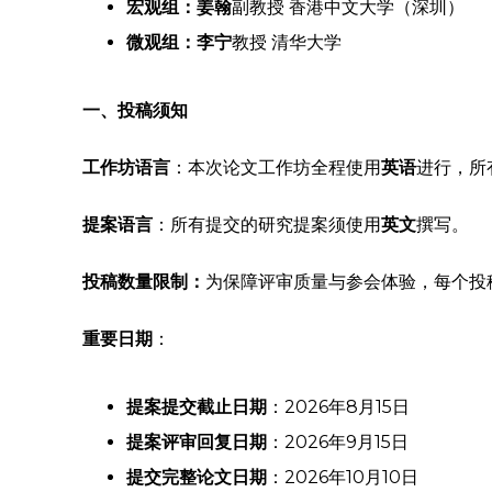
宏观组：姜翰
副教授 香港中文大学（深圳）
微观组：李宁
教授 清华大学
一、投稿须知
工作坊语言
：本次论文工作坊全程使用
英语
进行，所
提案语言
：所有提交的研究提案须使用
英文
撰写。
投稿数量限制：
为保障评审质量与参会体验，每个投
重要日期
：
提案提交截止日期
：2026年8月15日
提案评审回复日期
：2026年9月15日
提交完整论文日期
：2026年10月10日