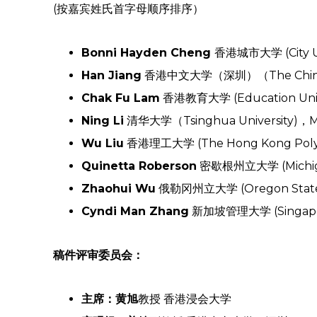
(按嘉宾姓氏首字母顺序排序）
Bonni Hayden Cheng
香港城市大学 (City U
Han Jiang
香港中文大学（深圳）（The Chinese
Chak Fu Lam
香港教育大学 (Education Uni
Ning Li
清华大学（Tsinghua University
Wu Liu
香港理工大学 (The Hong Kong Poly
Quinetta Roberson
密歇根州立大学 (Michiga
Zhaohui Wu
俄勒冈州立大学 (Oregon State U
Cyndi Man Zhang
新加坡管理大学 (Singapo
稿件评审委员会：
主席：黄旭
教授 香港浸会大学