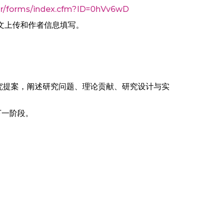
mr/forms/index.cfm?ID=0hVv6wD
文上传和作者信息填写。
究提案，阐述研究问题、理论贡献、研究设计与实
下一阶段。
。
。