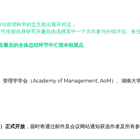
I与管理科学的交叉前沿展开对话；
者可依据自身研究兴趣自由选择其中一个方向参与分组讨论。各
在最后的全体总结环节中汇报本组观点
。
学学会（Academy of Management, AoM）、湖南大
后）正式开放
，届时将通过邮件及会议网站通知获选作者及所有参