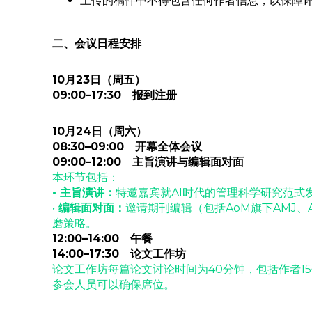
上传的稿件中不得包含任何作者信息，以保障
二、会议日程安排
10月23日（周五）
09:00–17:30 报到注册
10月24日（周六）
08:30–09:00 开幕全体会议
09:00–12:00 主旨演讲与编辑面对面
本环节包括：
• 主
旨演讲：
特邀嘉宾就AI时代的管理科学研究范式
•
编辑面对面：
邀请期刊编辑（包括AoM旗下AMJ、
磨策略。
12:00–14:00 午餐
14:00–17:30 论文工作坊
论文工作坊每篇论文讨论时间为40分钟，包括作者1
参会人员可以确保席位。