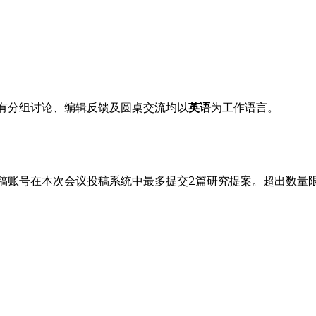
有分组讨论、编辑反馈及圆桌交流均以
英语
为工作语言。
稿账号在本次会议投稿系统中最多提交2篇研究提案。超出数量