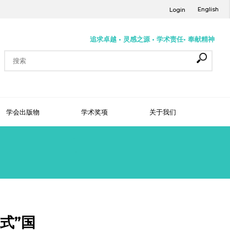
English
Login
追求卓越 • 灵感之源 • 学术责任• 奉献精神
学会出版物
学术奖项
关于我们
式”国