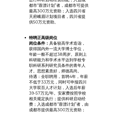
都市“蓉漂计划”者，成都市可提供
最高300万元资助；入选四川省
天府峨眉计划项目者，四川省提
供50万元资助。
特聘正高级岗位
岗位条件：
具备较高学术造诣，
获得国内外一流大学博士学位，
年龄一般不超过38周岁。原则上
科研能力和学术水平达到学校专
职科研系列研究员条件的青年人
才。思想素质好，师德高尚。
待遇：全职聘用，首聘4年，年薪
不低于33万元，同时可申报四川
大学双百人才计划，入选后年薪
39-57万元/年。安家费按照学校
相关规定执行；提供科研启动经
费；入选成都市“蓉漂计划”者，由
成都市提供最高300万元资助；