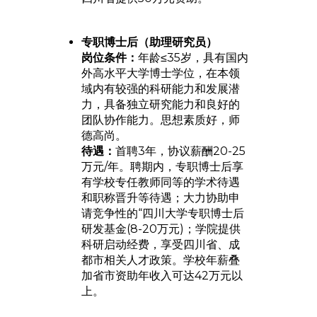
专职博士后（助理研究员）
岗位条件：
年龄≤35岁，具有国内
外高水平大学博士学位，在本领
域内有较强的科研能力和发展潜
力，具备独立研究能力和良好的
团队协作能力。思想素质好，师
德高尚。
待遇：
首聘3年，协议薪酬20-25
万元/年。聘期内，专职博士后享
有学校专任教师同等的学术待遇
和职称晋升等待遇；大力协助申
请竞争性的“四川大学专职博士后
研发基金(8-20万元)；学院提供
科研启动经费，享受四川省、成
都市相关人才政策。学校年薪叠
加省市资助年收入可达42万元以
上。