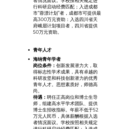
者情况面议。学校按相关规定进
行科研启动经费匹配；入进成都
市“蓉漂计划”者，成都市可提供最
高300万元资助：入选四川省天
府峨眉计划项目者，四川省提供
50万元资助。
青年人才
海纳青年学者
岗位条件：
创新发展潜力大，取
得标志性学术成果，具有卓越的
科研攻坚和科技创新潜力的优秀
青年人才。思想素质好，师德高
尚。
待遇：
聘任正高岗位和博士生导
师，组建高水平学术团队、提供
博士生招收指标。年薪不低于52
万元人民币，具体薪酬根据入选
者情况面议。学校按照相关规定
进行科研启动经费匹配；入选成