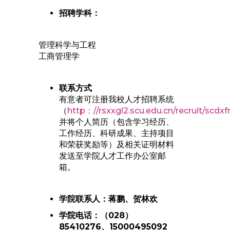
招聘学科：
管理科学与工程
工商管理学
联系方式
有意者可注册我校人才招聘系统
（
http：//rsxxgl2.scu.edu.cn/recruit/scdx
并将个人简历（包含学习经历、
工作经历、科研成果、主持项目
和荣获奖励等）及相关证明材料
发送至学院人才工作办公室邮
箱。
学院联系人：蒋鹏、贺林欢
学院电话：（028）
85410276、15000495092