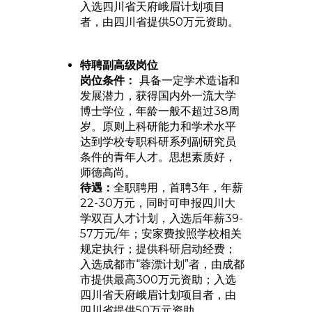
入选四川省天府峨眉计划项目
者，由四川省提供50万元资助。
特聘副高级岗位
岗位条件：
具备一定学术造诣和
发展潜力，获得国内外一流大学
博士学位，年龄一般不超过38周
岁。原则上科研能力和学术水平
达到学校专职科研系列副研究员
条件的青年人才。思想素质好，
师德高尚。
待遇：
全职聘用，首聘3年，年薪
22-30万元，同时可申报四川大
学双百人才计划，入选后年薪39-
57万元/年；安家费按照学校相关
规定执行；提供科研启动经费；
入选成都市“蓉漂计划”者，由成都
市提供最高300万元资助；入选
四川省天府峨眉计划项目者，由
四川省提供50万元资助。