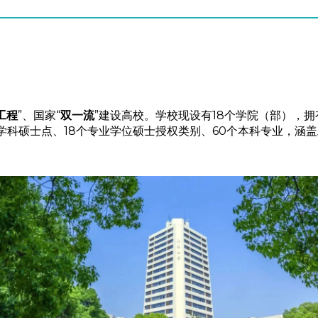
1工程
”、国家“
双一流
”建设高校。学校现设有18个学院（部），拥
学科硕士点、18个专业学位硕士授权类别、60个本科专业，涵