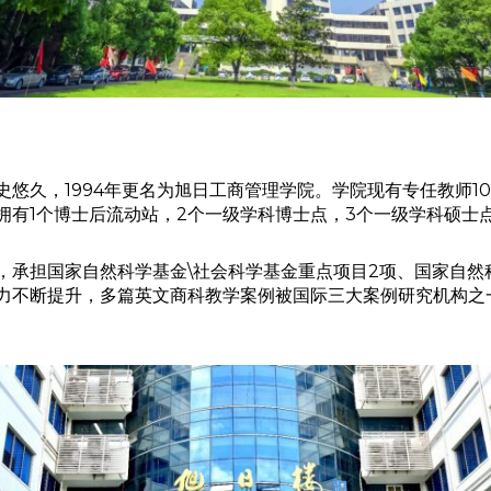
悠久，1994年更名为旭日工商管理学院。学院现有专任教师10
有1个博士后流动站，2个一级学科博士点，3个一级学科硕士点
承担国家自然科学基金\社会科学基金重点项目2项、国家自然科学
不断提升，多篇英文商科教学案例被国际三大案例研究机构之一“