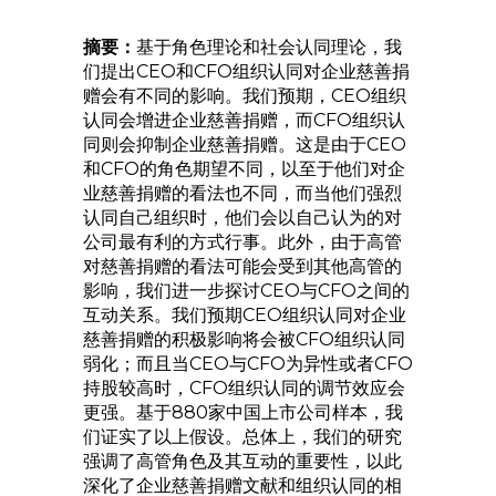
摘要：
基于角色理论和社会认同理论，我
们提出CEO和CFO组织认同对企业慈善捐
赠会有不同的影响。我们预期，CEO组织
认同会增进企业慈善捐赠，而CFO组织认
同则会抑制企业慈善捐赠。这是由于CEO
和CFO的角色期望不同，以至于他们对企
业慈善捐赠的看法也不同，而当他们强烈
认同自己组织时，他们会以自己认为的对
公司最有利的方式行事。此外，由于高管
对慈善捐赠的看法可能会受到其他高管的
影响，我们进一步探讨CEO与CFO之间的
互动关系。我们预期CEO组织认同对企业
慈善捐赠的积极影响将会被CFO组织认同
弱化；而且当CEO与CFO为异性或者CFO
持股较高时，CFO组织认同的调节效应会
更强。基于880家中国上市公司样本，我
们证实了以上假设。总体上，我们的研究
强调了高管角色及其互动的重要性，以此
深化了企业慈善捐赠文献和组织认同的相