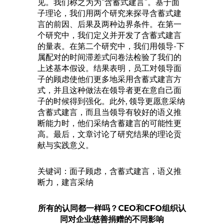
见。我们称之为为“含蓄式建言”。基于面
子理论，我们用两个研究来探寻含蓄式建
言的前因、后果及两种边界条件。在第一
个研究中，我们定义并开发了含蓄式建言
的量表。在第二个研究中，我们用领导-下
属配对的时间滞差式问卷法检验了我们的
上述基本假设。结果表明，员工对领导面
子的顾虑使他们更多地采用含蓄式建言方
式，并且这种做法在领导者更在意自己面
子的时候得到强化。此外, 领导更愿意采纳
含蓄式建言，而且当领导有较好的语义推
断能力时，他们采纳含蓄建言的可能性更
高。最后，文章讨论了研究结果的理论贡
献与实践意义。
关键词：面子顾虑，含蓄式建言，语义推
断力，建言采纳
所有的认同都一样吗？CEO和CFO组织认
同对企业慈善捐赠的不同影响