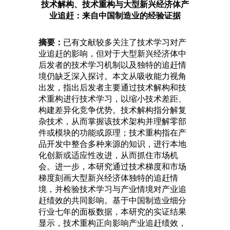
技术解构、技术重构与大型新兴经济体产
业追赶：来自中国制造业的经验证据
摘要：
已有文献较多关注了技术学习对产
业追赶的影响，但对于大型新兴经济体中
后发者的技术学习机制以及独特的追赶情
境仍缺乏深入探讨。本文从吸收能力视角
出发，指出后发者主要通过技术解构和技
术重构进行技术学习，以缩小技术差距、
构建差异化竞争优势。技术解构指分解复
杂技术，从而掌握该技术架构并理解零部
件或模块的功能或原理；技术重构指在产
品开发中整合多种来源的知识，进行本地
化创新或适应性改进，从而抓住市场机
会。进一步，本研究通过技术梯度和市场
梯度刻画大型新兴经济体独特的追赶情
境，并检验技术学习与产业情境对产业追
赶绩效的共同影响。基于中国制造业细分
行业七年的面板数据，本研究的实证结果
显示，技术重构正向影响产业追赶绩效，