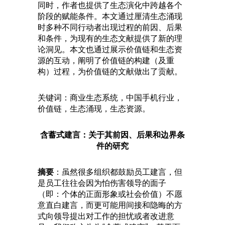
同时，作者也提供了生态演化中跨越各个
阶段的赋能条件。本文通过厘清生态涌现
时多种不同行动者出现过程的前因、后果
和条件，为现有的生态文献提供了新的理
论洞见。本文也通过展示价值链和生态资
源的互动，阐明了价值链的构建（及重
构）过程，为价值链的文献做出了贡献。
关键词：商业生态系统，中国手机行业，
价值链，生态涌现，生态资源。
含蓄式建言：关于其前因、后果和边界条
件的研究
摘要
：虽然很多组织都鼓励员工建言，但
是员工往往会因为怕伤害领导的面子
（即：个体的正面形象或社会价值）不愿
意直白建言，而更可能用间接和隐晦的方
式向领导提出对工作的担忧或者改进意