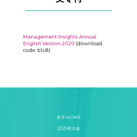
Management Insights Annual
English Version 2020
(download
code: b1c8)
关于IACMR
2025年大会