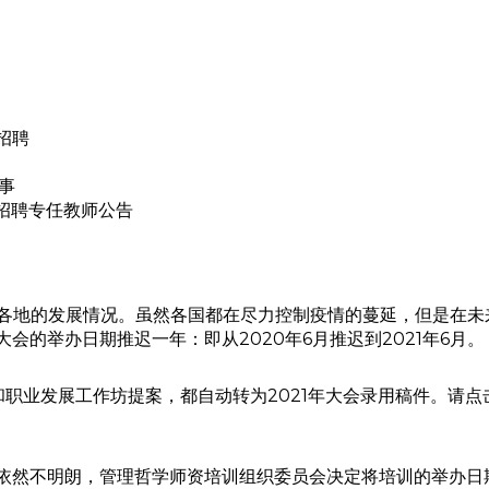
招聘
事
招聘专任教师公告
情在世界各地的发展情况。虽然各国都在尽力控制疫情的蔓延，但是
的举办日期推迟一年：即从2020年6月推迟到2021年6月。
和职业发展工作坊提案，都自动转为2021年大会录用稿件。请点
然不明朗，管理哲学师资培训组织委员会决定将培训的举办日期推迟