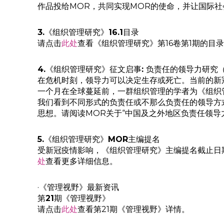
作品投给MOR，共同实现MOR的使命，并让国际
3.
《组织管理研究》
16.1
目录
请点击
此处
查看《组织管理研究》第16卷第1期的目录
4.
《组织管理研究》征文启事
:
负责任的领导力研究
在危机时刻，领导力可以决定生存或死亡。当前的新冠
一个月在全球蔓延前，一群组织管理的学者为《组织
我们看到不同形式的负责任或不那么负责任的领导方
思想。请阅读MOR关于“中国及之外地区负责任领导
5.
《组织管理研究》
MOR
主编提名
受新冠疫情影响，《组织管理研究》主编提名截止日期推迟
处
查看更多详细信息。
·《管理视野》最新资讯
第
21
期《管理视野》
请点击
此处
查看第21期《管理视野》详情。