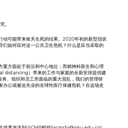
研究。
动可能带来攸关生死的结果。2020年初的新型冠状
导们如何应对这一公共卫生危机？什么是应当采取的
方案方面处于前沿和中心地位；而精神科医生和心理
 distancing）带来的工作与家庭的全新安排提供建
对于业务、组织和员工所面临的重大混乱，我们的管理研
家办公或被迫失业的全球性医疗保健危机？在这场史
提案发送到IACMR邮箱(iacmrbj@pku.edu.cn)，