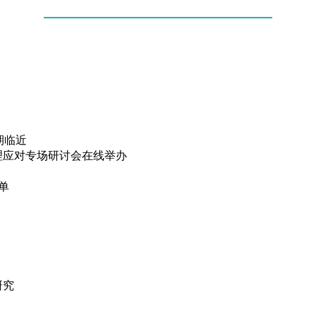
期临近
理应对专场研讨会在线举办
单
研究