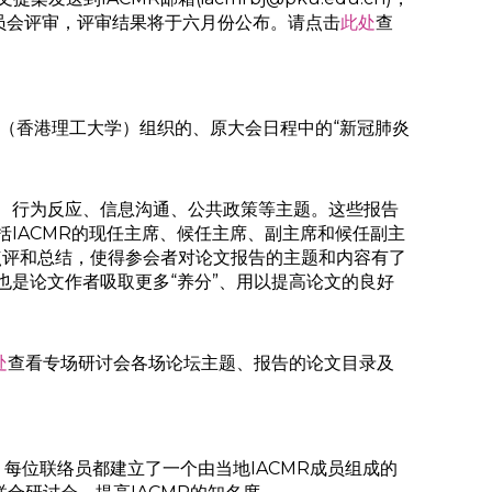
由学会学术顾问委员会评审，评审结果将于六月份公布。请点击
此处
查
授（香港理工大学）组织的、原大会日程中的“新冠肺炎
、行为反应、信息沟通、公共政策等主题。这些报告
IACMR的现任主席、候任主席、副主席和候任副主
的点评和总结，使得参会者对论文报告的主题和内容有了
是论文作者吸取更多“养分”、用以提高论文的良好
处
查看专场研讨会各场论坛主题、报告的论文目录及
。每位联络员都建立了一个由当地IACMR成员组成的