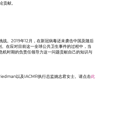
论贡献。
。2019年12月，在新冠病毒还未袭击中国及随后
刊。在应对目前这一全球公共卫生事件的过程中，当
危机时期的负责任领导力这一问题贡献自己的知识与
iedman以及IACMR执行总监姚志君女士。请点击
此