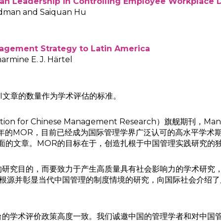
rian Leadership in Controlling Employee Workplace 
edman and Saiquan Hu
nagement Strategy to Latin America
rmine E. J. Härtel
I文章的数量作为学术评估的标准。
n for Chinese Management Research）旗舰期刊，Manag
5年的MOR，目前已经成为国际管理学界广泛认可的高水平学术
面的文章。MOR的目标在于，创造扎根于中国管理实践研究的
研究目的，而要致力于产生高质量具有社会影响力的学术研究，聚焦
文化根源并彰显当代中国管理的制度情境的研究，向国际社会介绍了反映
台的学术评价政策高度一致。我们诚邀中国的管理学者和对中国