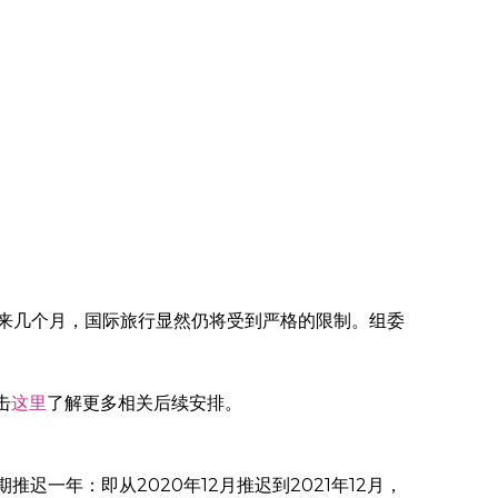
在未来几个月，国际旅行显然仍将受到严格的限制。组委
击
这里
了解更多相关后续安排。
一年：即从2020年12月推迟到2021年12月，