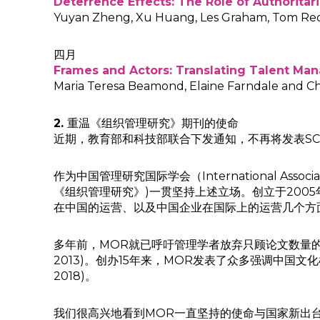
Deterrence Effects: The Role of Authorita
Yuyan Zheng, Xu Huang, Les Graham, Tom R
四月
Frames and Actors: Translating Talent Ma
Maria Teresa Beamond, Elaine Farndale and Cha
2.
重温《组织管理研究》期刊的使命
近期，教育部和科技部联合下发通知，不再将发表SC
作为中国管理研究国际学会（International Associatio
《组织管理研究》)一贯坚持上述立场。创立于200
在中国的运营、以及中国企业在国际上的运营几个方
多年前，MOR就已呼吁管理学者放弃只顾论文数量的
2013)。创办15年来，MOR发表了众多强调中国
2018)。
我们很高兴地看到MOR一直坚持的使命与国家新出