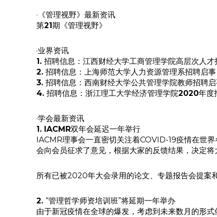
·《管理视野》最新资讯
第
21
期《管理视野》
·业界资讯
1.
招聘信息：江西财经大学工商管理学院高层次人才
2.
招聘信息：上海师范大学人力资源管理系招聘启事
3.
招聘信息：西南财经大学公共管理学院教师招聘启
4.
招聘信息：浙江理工大学经济管理学院
2020
年度
·学会最新资讯
1. IACMR
双年会延迟一年举行
IACMR理事会一直密切关注着COVID-19疫
会向会员征求了意见，根据大家的反馈结果，决定将大会
所有已被2020年大会录用的论文、专题报告会提案
2.
“管理哲学师资培训班”将延期一年举办
由于新冠疫情在全球的爆发，考虑到未来数月的形式依