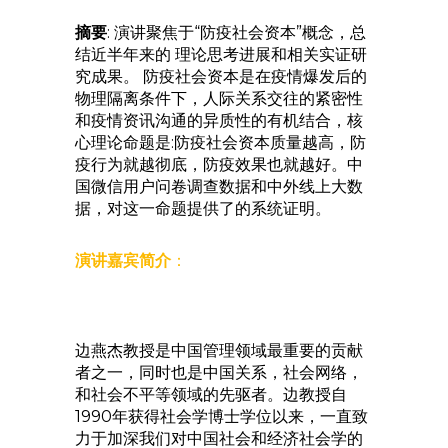
摘要
: 演讲聚焦于“防疫社会资本”概念，总
结近半年来的 理论思考进展和相关实证研
究成果。 防疫社会资本是在疫情爆发后的
物理隔离条件下，人际关系交往的紧密性
和疫情资讯沟通的异质性的有机结合，核
心理论命题是:防疫社会资本质量越高，防
疫行为就越彻底，防疫效果也就越好。中
国微信用户问卷调查数据和中外线上大数
据，对这一命题提供了的系统证明。
演讲嘉宾简介
：
边燕杰教授是中国管理领域最重要的贡献
者之一，同时也是中国关系，社会网络，
和社会不平等领域的先驱者。边教授自
1990年获得社会学博士学位以来，一直致
力于加深我们对中国社会和经济社会学的