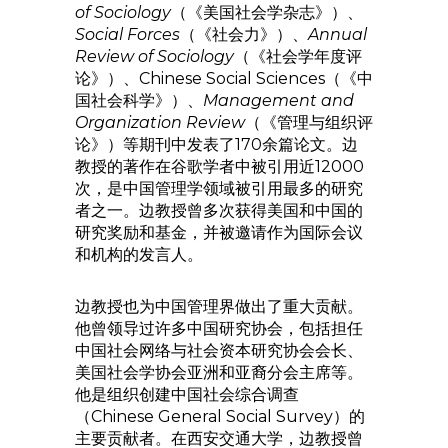
of Sociology
（《美国社会学杂志》）、
Social Forces
（《社会力》）、
Annual
Review of Sociology
（《社会学年度评
论》）、Chinese Social Sciences（《中
国社会科学》）、
Management and
Organization Review
（《管理与组织评
论》）等期刊中发表了170余篇论文。边
教授的著作在谷歌学者中被引用近12000
次，是中国管理学领域被引用最多的研究
者之一。边教授曾多次获得美国和中国的
研究奖励和基金，并被邀请作为国际会议
和机构的发言人。
边教授也为中国管理界做出了重大贡献。
他曾领导过许多中国研究协会，包括担任
中国社会网络与社会资本研究协会会长、
美国社会学协会亚洲和亚裔分会主席等。
他是组织创建中国社会综合调查
（Chinese General Social Survey）的
主要贡献者。在西安交通大学，边教授曾